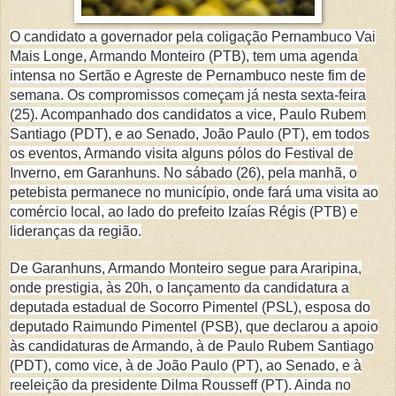
O candidato a governador pela coligação Pernambuco Vai
Mais Longe, Armando Monteiro (PTB), tem uma agenda
intensa no Sertão e Agreste de Pernambuco neste fim de
semana. Os compromissos começam já nesta sexta-feira
(25). Acompanhado dos candidatos a vice, Paulo Rubem
Santiago (PDT), e ao Senado, João Paulo (PT), em todos
os eventos, Armando visita alguns pólos do Festival de
Inverno, em Garanhuns. No sábado (26), pela manhã, o
petebista permanece no município, onde fará uma visita ao
comércio local, ao lado do prefeito Izaías Régis (PTB) e
lideranças da região.
De Garanhuns, Armando Monteiro segue para Araripina,
onde prestigia, às 20h, o lançamento da candidatura a
deputada estadual de Socorro Pimentel (PSL), esposa do
deputado Raimundo Pimentel (PSB), que declarou a apoio
às candidaturas de Armando, à de Paulo Rubem Santiago
(PDT), como vice, à de João Paulo (PT), ao Senado, e à
reeleição da presidente Dilma Rousseff (PT). Ainda no