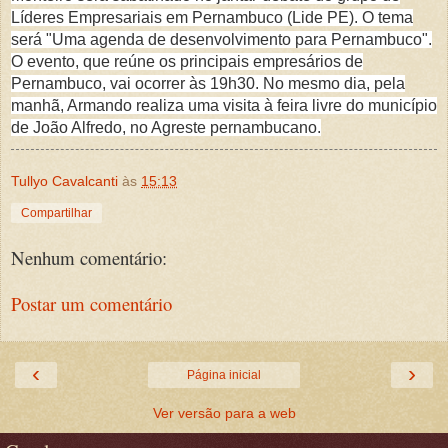
Líderes Empresariais em Pernambuco (Lide PE). O tema
será "Uma agenda de desenvolvimento para Pernambuco".
O evento, que reúne os principais empresários de
Pernambuco, vai ocorrer às 19h30. No mesmo dia, pela
manhã, Armando realiza uma visita à feira livre do município
de João Alfredo, no Agreste pernambucano.
Tullyo Cavalcanti
às
15:13
Compartilhar
Nenhum comentário:
Postar um comentário
‹
›
Página inicial
Ver versão para a web