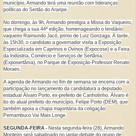
município, Armando terá uma reunião com lideranças
políticas do Sertão do Araripe.
No domingo, às 9h, Armando prestigia a Missa do Vaqueiro,
que chega a sua 44ª edição, homenageando o lendário
vaqueiro Raimundo Jacó, primo de Luiz Gonzaga. À tarde,
às 15h30, o candidato a governador visita a Exposição
Especializada em Caprinos e Ovinos (Expocose) e a Feira
da Indústria, Comércio e Serviços de Sertânia
(Exposertânia), no Parque de Exposição Professor Renato
Moraes.
A agenda de Armando no fim de semana se encerra com a
participação no lançamento da candidatura a deputado
estadual Álvaro Porto, ex-prefeito de Canhotinho. Álvaro é
tio do atual prefeito do município, Felipe Porto (DEM), que
também apoia a chapa majoritária da coligação
Pernambuco Vai Mais Longe.
SEGUNDA-FEIRA -
Nesta segunda-feira (28), Armando
Monteiro será sabatinado no jantar-debate do grupo de